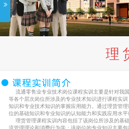
理
流通零售业专业技术岗位课程实训主要是针对我
等各个层次岗位所涉及的专业技术知识进行课程实训
知识和专业技术知识的掌握应用能力。通过理货管理
位的基础知识和专业知识的认知能力和实践应用水平
理货管理课程实训内容包括了该岗位所涉及的基
流管理理论和消费行为学；该岗位的专业知识主要包